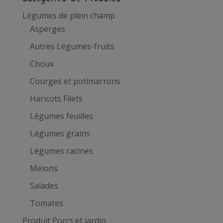
Légumes de plein champ
Asperges
Autres Légumes-fruits
Choux
Courges et potimarrons
Haricots Filets
Légumes feuilles
Légumes grains
Légumes racines
Melons
Salades
Tomates
Produit Porcs et jardin