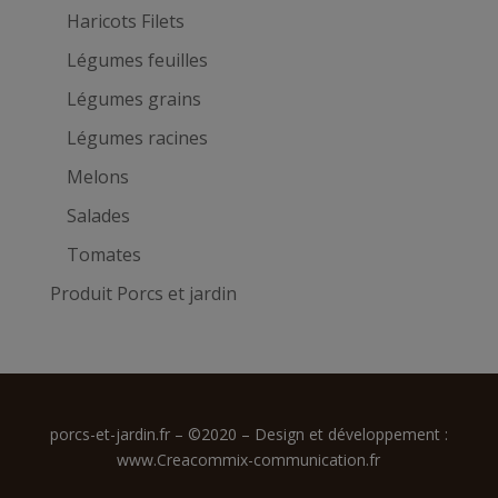
Haricots Filets
Légumes feuilles
Légumes grains
Légumes racines
Melons
Salades
Tomates
Produit Porcs et jardin
porcs-et-jardin.fr – ©2020 – Design et développement :
www.Creacommix-communication.fr