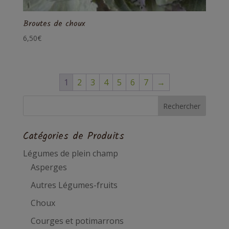
Broutes de choux
6,50
€
1
2
3
4
5
6
7
→
Catégories de Produits
Légumes de plein champ
Asperges
Autres Légumes-fruits
Choux
Courges et potimarrons