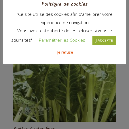
Politique de cookies
4,00
€
"Ce site utilise des cookies afin d'améliorer votre
expérience de navigation.
Vous avez toute liberté de les refuser si vous le
souhaitez"
Paramétrer les Cookies
J'ACCEPTE
Je refuse
Blettes à cotes fines