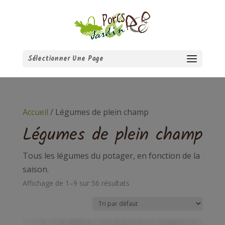
Sélectionner Une Page
Accueil
/ Légumes de plein champ
Légumes de plein champ
Tous les légumes du potager, en fonction de la
saison.
Affichage de 1–9 sur 56 résultats