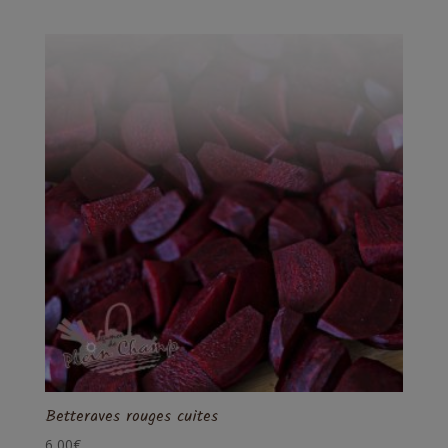
Betteraves rouges cuites
6,00
€