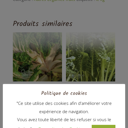
Produits similaires
Blettes
Blettes à
Politique de cookies
cotes fines
4,00
€
"Ce site utilise des cookies afin d'améliorer votre
5,50
€
expérience de navigation.
Vous avez toute liberté de les refuser si vous le